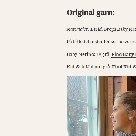
Original garn:
Materialer:
1 tråd Drops Baby Mer
På billedet nedenfor ses farvern
Baby Merino: 19 grå.
Find Baby 
Kid-Silk Mohair: grå.
Find Kid-Si