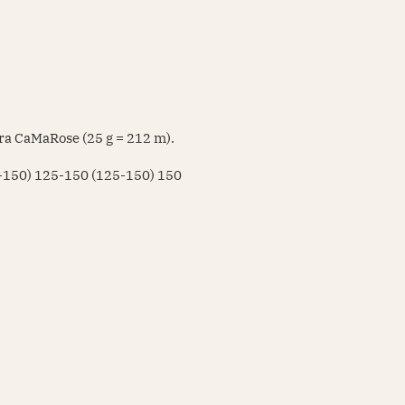
fra CaMaRose (25 g = 212 m).
-150) 125-150 (125-150) 150