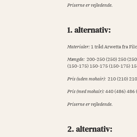
Priserne er vejledende.
1. alternativ:
Materialer:
1 tråd Arwetta fra Fi
Mængde:
200-250 (250) 250 (25
(150-175) 150-175 (150-175) 1
Pris (uden mohair):
210 (210) 210
Pris (med mohair):
440
(486) 486 
Priserne er vejledende.
2. alternativ: