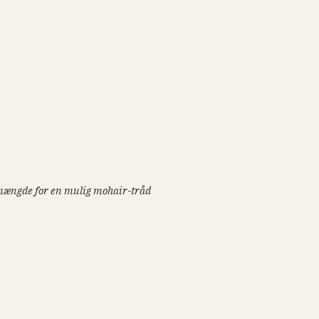
rnmængde for en mulig mohair-tråd