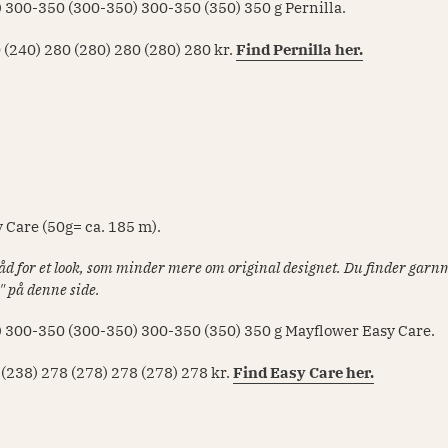
) 300-350 (300-350) 300-350 (350) 350
g Pernilla.
 (240) 280 (280) 280 (280) 280
kr.
Find Pernilla her.
 Care (50g= ca. 185 m).
tråd for et look, som minder mere om original designet. Du finder ga
" på denne side.
) 300-350 (300-350) 300-350 (350) 350
g Mayflower Easy Care.
 (238) 278 (278) 278 (278) 278
kr.
Find Easy Care her.