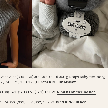
) 300-350 (300-350) 300-350 (350) 350 g Drops Baby Merino
og
1
5 (150-175) 150-175 g Drops Kid-Silk Mohair.
 (138) 161
(161) 161 (161) 161
kr.
Find Baby Merino her.
(336) 359
(392) 392 (392) 392
kr.
Find Kid-Silk her.