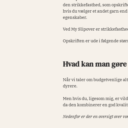
den strikkefasthed, som opskrifte
hvis du vælger et andet garn end 
egenskaber.
Ved My Slipover er strikkefasth
Opskriften er ude i følgende stør
Hvad kan man gøre f
Når vi taler om budgetvenlige alt
dyrere.
Men hvis du, ligesom mig, er vil
da den kombinerer en god kvali
Nedenfor er der en oversigt over vor