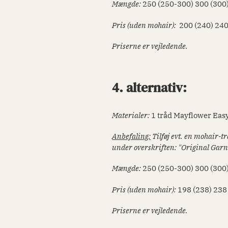
Mængde:
250 (250-300) 300 (300
Pris (uden mohair):
200 (240) 240
Priserne er vejledende.
4. alternativ:
Materialer:
1 tråd Mayflower Easy
Anbefaling:
Tilføj evt. en mohair-
under overskriften: "Original Garn
Mængde:
250 (250-300) 300 (300
Pris (uden mohair):
198
(238) 238
Priserne er vejledende.