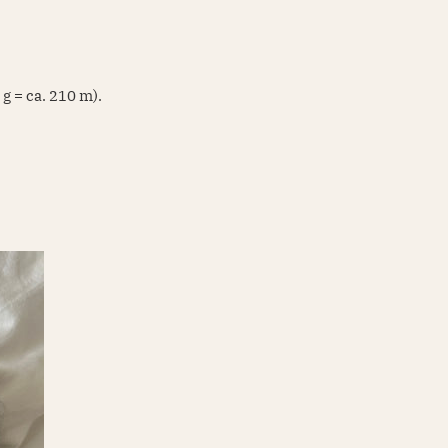
 g = ca. 210 m).