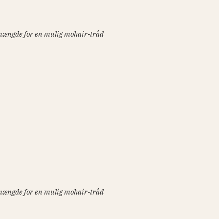
rnmængde for en mulig mohair-tråd
rnmængde for en mulig mohair-tråd