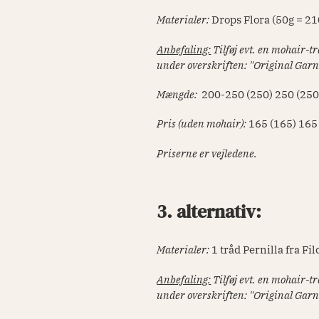
Materialer:
Drops Flora (50g = 2
Anbefaling:
Tilføj evt. en mohair-
under overskriften: "Original Garn
Mængde:
200-250 (250) 250 (250
Pris (uden mohair):
165
(165) 165
Priserne er vejledene.
3. alternativ:
Materialer:
1 tråd Pernilla fra Fi
Anbefaling:
Tilføj evt. en mohair-
under overskriften: "Original Garn