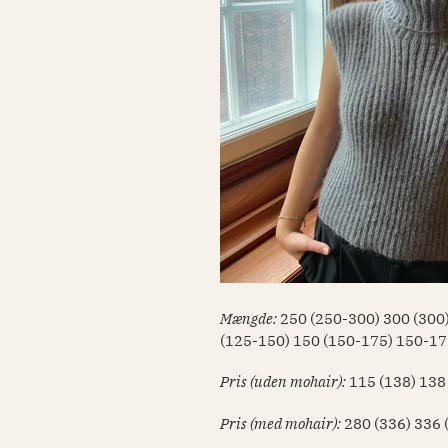
Mængde:
250 (250-300) 300 (300
(125-150) 150 (150-175) 150-17
Pris (uden mohair):
115 (138) 138
Pris (med mohair):
280 (336) 336 