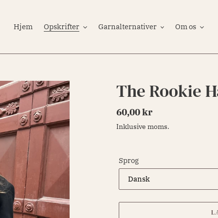
Hjem
Opskrifter
Garnalternativer
Om os
The Rookie H
Normalpris
60,00 kr
Inklusive moms.
Sprog
L