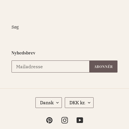
Søg
Nyhedsbrev
ABONNÉR
S
V
Dansk
DKK kr.
P
A
R
L
O
U
Pinterest
Instagram
YouTube
G
T